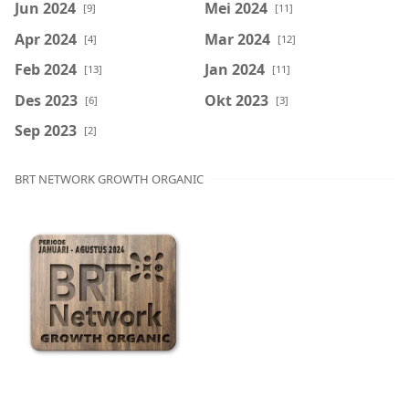
Jun 2024
Mei 2024
[9]
[11]
Apr 2024
Mar 2024
[4]
[12]
Feb 2024
Jan 2024
[13]
[11]
Des 2023
Okt 2023
[6]
[3]
Sep 2023
[2]
BRT NETWORK GROWTH ORGANIC