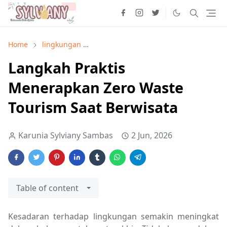
Home
lingkungan
Langkah Praktis Menerapkan Zero Was
Langkah Praktis
Menerapkan Zero Waste
Tourism Saat Berwisata
Karunia Sylviany Sambas
2 Jun, 2026
Table of content
Kesadaran terhadap lingkungan semakin meningkat