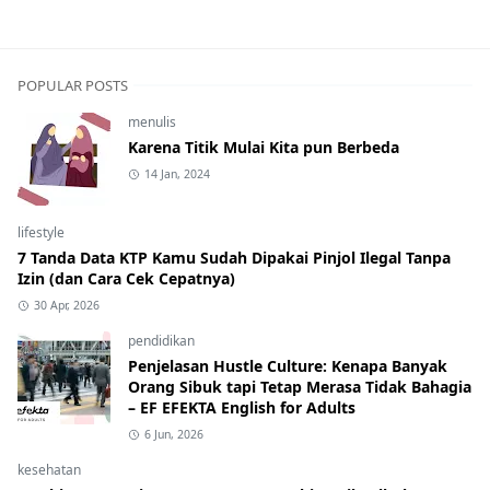
POPULAR POSTS
menulis
Karena Titik Mulai Kita pun Berbeda
14 Jan, 2024
lifestyle
7 Tanda Data KTP Kamu Sudah Dipakai Pinjol Ilegal Tanpa
Izin (dan Cara Cek Cepatnya)
30 Apr, 2026
pendidikan
Penjelasan Hustle Culture: Kenapa Banyak
Orang Sibuk tapi Tetap Merasa Tidak Bahagia
– EF EFEKTA English for Adults
6 Jun, 2026
kesehatan