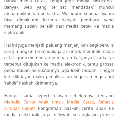
hanya media cetak, tetapi juga media elektronik.
Banyak web yang terlihat ‘mendadak’ muncul
menampilkan laman sastra. Walaupun sebenarnya ini
bisa dimaklumi karena banyak pembaca yang
memang sudah beralih dari media cetak ke media
elektronik.
Hal ini juga menjadi peluang menjanjikan bagi penulis
yang mungkin terkendala jarak untuk membeli media
cetak guna memantau pemuatan karyanya. Jika karya
tersebut ditujukan ke media elektronik, tentu proses
pemantauan pemuatannya juga lebih mudah. Tinggal
klik-klik layar maka penulis akan segera mengetahui
‘takdir’ naskah kirimannya.
Hampir sama seperti ulasan sebelumnya tentang
Menulis Cerita Anak untuk Media Cetak, Rahasia
Dimuat Cepat!
Pengiriman naskah cerita anak ke
media elektronik juga melewati serangkaian proses