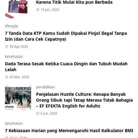
Karena Titik Mulai Kita pun Berbeda
14 Jan, 2024
lifestyle
7 Tanda Data KTP Kamu Sudah Dipakai Pinjol Ilegal Tanpa
Izin (dan Cara Cek Cepatnya)
30 Apr, 2026
kesehatan
Dada Terasa Sesak Ketika Cuaca Dingin dan Tubuh Mudah
Lelah
20 Mei, 2026
pendidikan
Penjelasan Hustle Culture: Kenapa Banyak
Orang Sibuk tapi Tetap Merasa Tidak Bahagia
– EF EFEKTA English for Adults
6 Jun, 2026
kesehatan
7 Kebiasaan Harian yang Memengaruhi Hasil Kalkulator BMI
20 Jul, 2026